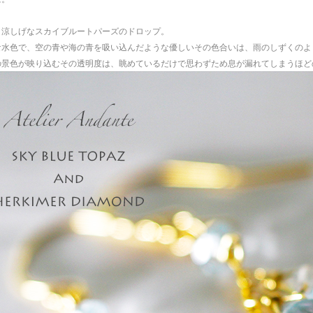
と涼しげなスカイブルートパーズのドロップ。
な水色で、空の青や海の青を吸い込んだような優しいその色合いは、雨のしずくのよ
の景色が映り込むその透明度は、眺めているだけで思わずため息が漏れてしまうほど