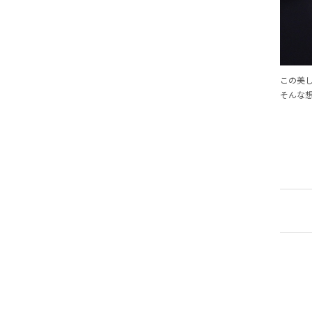
この美
そんな想い