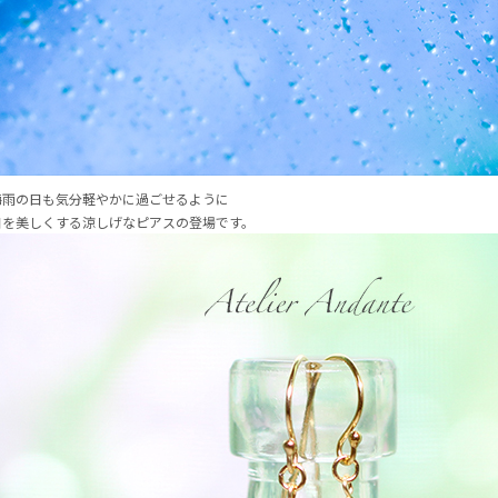
梅雨の日も気分軽やかに過ごせるように
日を美しくする涼しげなピアスの登場です。