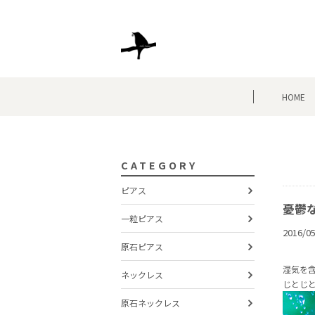
HOME
CATEGORY
ピアス
憂鬱
一粒ピアス
2016/05
原石ピアス
湿気を
ネックレス
じとじ
原石ネックレス