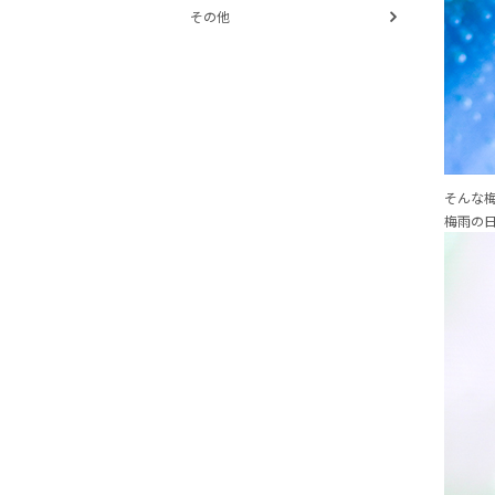
その他
そんな
梅雨の